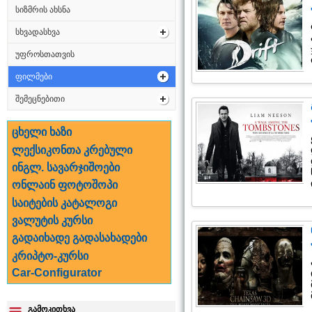
სიზმრის ახსნა
სხვადასხვა
უფროსთათვის
ფილმები
შემეცნებითი
ცხელი ხაზი
ლექსიკონთა კრებული
ინგლ. სავარჯიშოები
ონლაინ ფოტოშოპი
საიტების კატალოგი
ვალუტის კურსი
გადაიხადე გადასახადები
კრიპტო-კურსი
Car-Configurator
გამოკითხვა