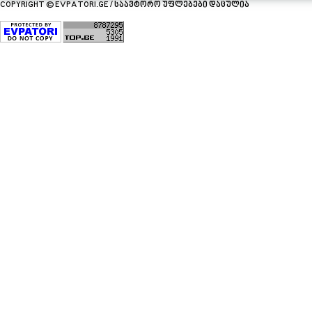
COPYRIGHT © EVPATORI.GE / საავტორო უფლებები დაცულია