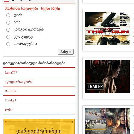
მოგწონთ ნოველები - ჩვენი საქმე
დიახ
არა
კარგად იკითხება
ვერ გავიგე
ამორალურია
დარეგისტრირებული მომხმარებლები
Luka777
იყოდაარაიყორა
Robtrim
FrankyJ
ჯონი