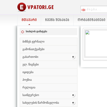
ᲛᲗᲐᲕᲐᲠᲘ
ᲩᲕᲔᲜᲡ ᲨᲔᲡᲐᲮᲔᲑ
ᲝᲠᲒᲐᲜᲘᲖᲐᲪᲘᲔᲑᲘ
სიახლის დამატება
ბიზნეს ჟურნალი
გამონათქვამები
გასართობი
ელ. წიგნები
იყიდება
პოეზია
რელიგია
საინტერესო
სახელების წარმომავლობა