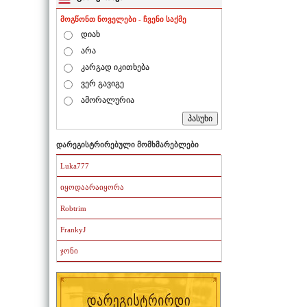
მოგწონთ ნოველები - ჩვენი საქმე
დიახ
არა
კარგად იკითხება
ვერ გავიგე
ამორალურია
დარეგისტრირებული მომხმარებლები
Luka777
იყოდაარაიყორა
Robtrim
FrankyJ
ჯონი