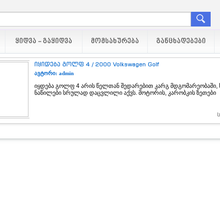
ᲧᲘᲓᲕᲐ - ᲒᲐᲧᲘᲓᲕᲐ
ᲛᲝᲛᲡᲐᲮᲣᲠᲔᲑᲐ
ᲒᲐᲜᲪᲮᲐᲓᲔᲑᲔᲑᲘ
იყიდება გოლფ 4 / 2000 Volkswagen Golf
ავტორი: admin
იყდება გოლფ 4 არის წელთან შედარებით კარგ მდგომარეობაში,
ნაწილები სრულად დაცვლილი აქვს. მოტორის, კარობკის ზეთები