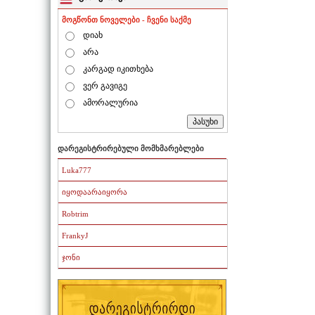
მოგწონთ ნოველები - ჩვენი საქმე
დიახ
არა
კარგად იკითხება
ვერ გავიგე
ამორალურია
დარეგისტრირებული მომხმარებლები
Luka777
იყოდაარაიყორა
Robtrim
FrankyJ
ჯონი