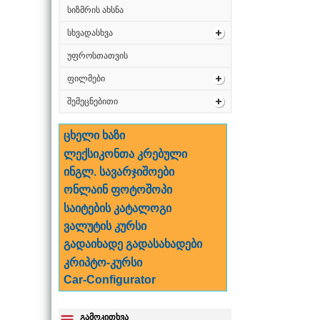
სიზმრის ახსნა
სხვადასხვა
უფროსთათვის
ფილმები
შემეცნებითი
ცხელი ხაზი
ლექსიკონთა კრებული
ინგლ. სავარჯიშოები
ონლაინ ფოტოშოპი
საიტების კატალოგი
ვალუტის კურსი
გადაიხადე გადასახადები
კრიპტო-კურსი
Car-Configurator
გამოკითხვა