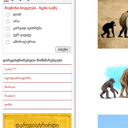
მოგწონთ ნოველები - ჩვენი საქმე
დიახ
არა
კარგად იკითხება
ვერ გავიგე
ამორალურია
დარეგისტრირებული მომხმარებლები
Luka777
იყოდაარაიყორა
Robtrim
FrankyJ
ჯონი