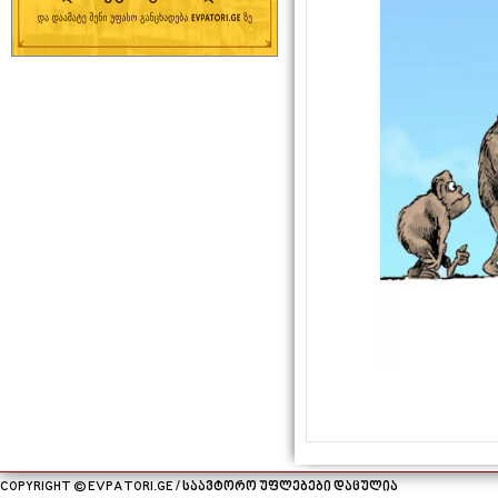
COPYRIGHT © EVPATORI.GE / საავტორო უფლებები დაცულია