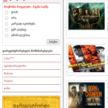
მოგწონთ ნოველები - ჩვენი საქმე
დიახ
არა
კარგად იკითხება
ვერ გავიგე
ამორალურია
დარეგისტრირებული მომხმარებლები
Luka777
იყოდაარაიყორა
Robtrim
FrankyJ
ჯონი