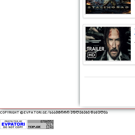
COPYRIGHT © EVPATORI.GE / საავტორო უფლებები დაცულია