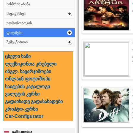
სიზმრის ახსნა
სხვადასხვა
უფროსთათვის
ფილმები
შემეცნებითი
ცხელი ხაზი
ლექსიკონთა კრებული
ინგლ. სავარჯიშოები
ონლაინ ფოტოშოპი
საიტების კატალოგი
ვალუტის კურსი
გადაიხადე გადასახადები
კრიპტო-კურსი
Car-Configurator
გამოკითხვა