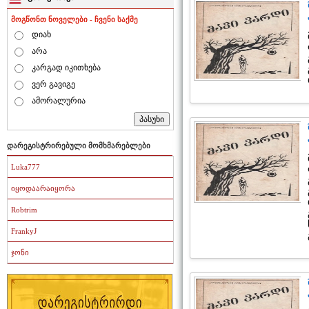
მოგწონთ ნოველები - ჩვენი საქმე
დიახ
არა
კარგად იკითხება
ვერ გავიგე
ამორალურია
დარეგისტრირებული მომხმარებლები
Luka777
იყოდაარაიყორა
Robtrim
FrankyJ
ჯონი