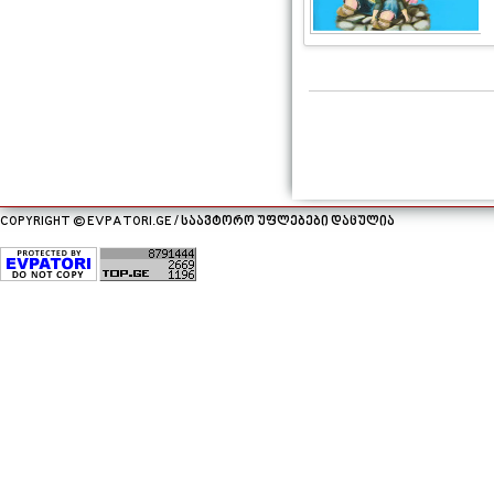
COPYRIGHT © EVPATORI.GE / საავტორო უფლებები დაცულია