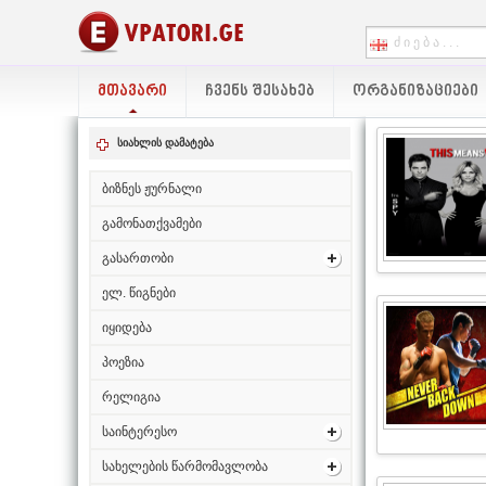
ᲛᲗᲐᲕᲐᲠᲘ
ᲩᲕᲔᲜᲡ ᲨᲔᲡᲐᲮᲔᲑ
ᲝᲠᲒᲐᲜᲘᲖᲐᲪᲘᲔᲑᲘ
სიახლის დამატება
ბიზნეს ჟურნალი
გამონათქვამები
გასართობი
ელ. წიგნები
იყიდება
პოეზია
რელიგია
საინტერესო
სახელების წარმომავლობა