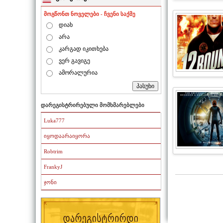
მოგწონთ ნოველები - ჩვენი საქმე
დიახ
არა
კარგად იკითხება
ვერ გავიგე
ამორალურია
დარეგისტრირებული მომხმარებლები
Luka777
იყოდაარაიყორა
Robtrim
FrankyJ
ჯონი