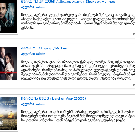
შერლოკ ჰოლმსი / Шерлок Холмс / Sherlock Holmes
ავტორი: admin
მოკლე აღწერა: ლეგენდარულ გამოძიებელს შერლოკ ხოლმს და ე
ახალი საქმე აქვთ გამოსაძებელი... ახალი დავალება მოითხოვს 
ფიზიკურ და გონებრივ მომზადებას... მათი მტერი ხომ მთელ ლონ
უქმნის..
პარკერი / Паркер / Parker
ავტორი: admin
მოკლე აღწერა: ფილმი არის ერთ ქურდზე, რომელსაც აქვს თავისი 
არასოდეს არ ძარცვავს იმათ ვისაც ჭირდება ფული. ერთხელაც საქ
ადამიანები, რომლებთანაც ის ძარცვავდა, უღალატებენ და მის მო
შეეცდებიან, მას დაჭრიან და ეგონებათ, რომ მოკლეს, მაგრამ ამ დ
დაგარჩება და მოისურვებს შური იძიოს, რაშიც ეხმარება ლესლი…
იარაღის მეფე / Lord of War (2005)
ავტორი: admin
მოკლე აღწერა: თავის ბიზნესში არაჩვეულებრივ სიმღლეს მიაღწია
მოვაჭრემ იური ორლოვმა.მაგრამ მას მოულოდნელად თავისი მტერ
საკუთარი სინდისი... თან ინტერპოლის აგენტიც კუდზე აჯდება...