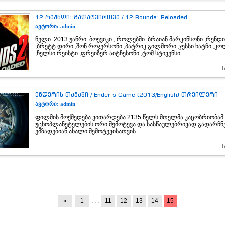
12 რაუნდი: გადატვირთვა / 12 Rounds: Reloaded
ავტორი: admin
წელი: 2013 ჟანრი: ბოევიკი , როლებში: ბრაიან მარკინსონი ,რენ
,ბრეტტ დირი ,შონ როჯერსონი ,პატრიკ გილმორი ,ჯესსი ხატჩი ,კ
,ჩელსი რეისტი ,ფრეიზერ აიტჩესონი ,ტომ სტივენსი
ენდერის თამაში / Ender s Game (2013/English) თრეილერი
ავტორი: admin
ფილმის მოქმედება ვითარდება 2135 წელს.მთელმა კაცობრიობამ
უცხოპლანეტელების ორი შემოტევა და სასწაულებრივად გადარჩნე
ემზადებიან ახალი შემოტევისათვის...
«
1
. . .
11
12
13
14
15