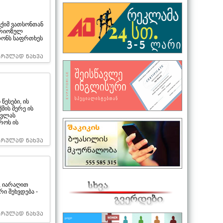
ქიმ ვათსონთან
სერიოზულ
დონს საფრთხეს
სრულად ნახვა
წესები, ის
მის მერე ის
კვლას
როს ის
სრულად ნახვა
, იარაღით
ი შეხვდება -
სრულად ნახვა