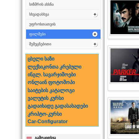
სიზმრის ახსნა
სხვადასხვა
უფროსთათვის
ფილმები
შემეცნებითი
ცხელი ხაზი
ლექსიკონთა კრებული
ინგლ. სავარჯიშოები
ონლაინ ფოტოშოპი
საიტების კატალოგი
ვალუტის კურსი
გადაიხადე გადასახადები
კრიპტო-კურსი
Car-Configurator
გამოკითხვა