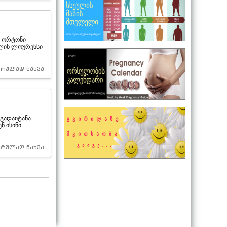
დი ორტონი
ოლინ ლოურენსი
სრულად ნახვა
 გადაიტანა
ნ ისინი
სრულად ნახვა