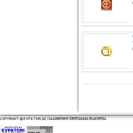
COPYRIGHT © EVPATORI.GE / საავტორო უფლებები დაცულია