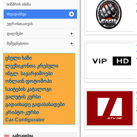
სიზმრის ახსნა
სხვადასხვა
უფროსთათვის
ფილმები
შემეცნებითი
ცხელი ხაზი
ლექსიკონთა კრებული
ინგლ. სავარჯიშოები
ონლაინ ფოტოშოპი
საიტების კატალოგი
ვალუტის კურსი
გადაიხადე გადასახადები
კრიპტო-კურსი
Car-Configurator
გამოკითხვა