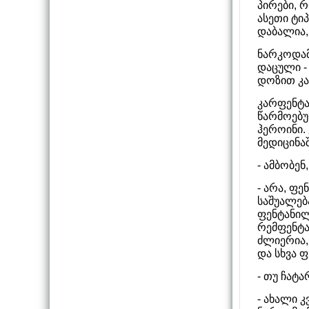
პირები, 
ასეთი ტი
დაბალია,
ნარკოდამ
დაცული -
დოზით კა
კარფენტა
წარმოებუ
ჰეროინი.
მედიცინა
- ამბობენ
- არა, ფ
საშუალებ
ფენტანილ
რემფენტა
ძლიერია,
და სხვა 
- თუ ჩატ
- ახალი კ