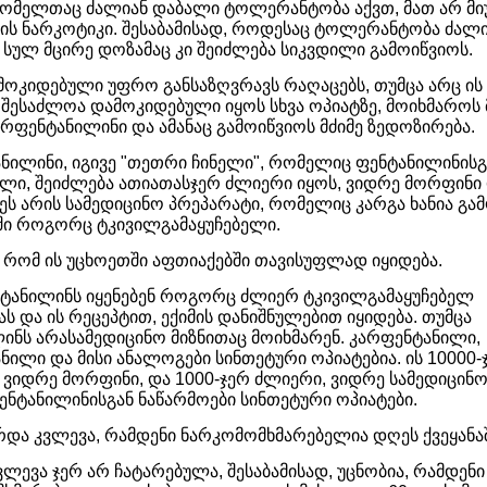
რომელთაც ძალიან დაბალი ტოლერანტობა აქვთ, მათ არ მ
პის ნარკოტიკი. შესაბამისად, როდესაც ტოლერანტობა ძალ
 სულ მცირე დოზამაც კი შეიძლება სიკვდილი გამოიწვიოს.
ოკიდებული უფრო განსაზღვრავს რაღაცებს, თუმცა არც ის
 შესაძლოა დამოკიდებული იყოს სხვა ოპიატზე, მოიხმაროს
რფენტანილინი და ამანაც გამოიწვიოს მძიმე ზედოზირება.
ნილინი, იგივე "თეთრი ჩინელი", რომელიც ფენტანილინისგ
ლი, შეიძლება ათიათასჯერ ძლიერი იყოს, ვიდრე მორფინი
 ეს არის სამედიცინო პრეპარატი, რომელიც კარგა ხანია გამ
ში როგორც ტკივილგამაყუჩებელი.
, რომ ის უცხოეთში აფთიაქებში­ თავისუფლად იყიდება.
ენტანილინს იყენებენ როგორც ძლიერ ტკივილგამაყუჩებელ
ას და ის რეცეპტით, ექიმის დანიშნულებით იყიდება. თუმცა
ინს არასამედიცინო მიზნითაც მოიხმარენ. კარფენტანილი,
ნილი და მისი ანალოგები სინთეტური ოპიატებია. ის 10000
 ვიდრე მორფინი, და 1000-ჯერ ძლიერი, ვიდრე სამედიცინ
ფენტანილინისგან ნაწარმოები სინთეტური ოპიატები.
არდა კვლევა, რამდენი ნარკომომხმარებელია დღეს ქვეყანა
ვლევა ჯერ არ ჩატარებულა, შესაბამისად, უცნობია, რამდენი