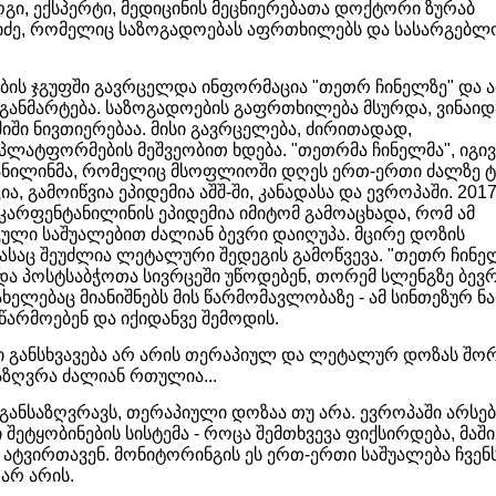
ი, ექსპერტი, მედიცინის მეცნიერებათა დოქტორი ზურაბ
ძე, რომელიც საზოგადოებას აფრთხილებს და სასარგებლო
ების ჯგუფში გავრცელდა ინფორმაცია "თეთრ ჩინელზე" და ა
 განმარტება. საზოგადოების გაფრთხილება მსურდა, ვინაიდ
შიში ნივთიერებაა. მისი გავრცელება, ძირითადად,
პლატფორმების მეშვეობით ხდება. "თეთრმა ჩინელმა", იგივ
ნილინმა, რომელიც მსოფლიოში დღეს ერთ-ერთი ძალზე ტ
ა, გამოიწვია ეპიდემია აშშ-ში, კანადასა და ევროპაში. 201
 კარფენტანილინის ეპიდემია იმიტომ გამოაცხადა, რომ ამ
ული საშუალებით ძალიან ბევრი დაიღუპა. მცირე დოზის
ასაც შეუძლია ლეტალური შედეგის გამოწვევა. "თეთრ ჩინე
და პოსტსაბჭოთა სივრცეში უწოდებენ, თორემ სლენგზე ბევ
ახელებაც მიანიშნებს მის წარმომავლობაზე - ამ სინთეზურ 
აწარმოებენ და იქიდანვე შემოდის.
დი განსხვავება არ არის თერაპიულ და ლეტალურ დოზას შო
საზღვრა ძალიან რთულია...
ნ განსაზღვრავს, თერაპიული დოზაა თუ არა. ევროპაში არსე
 შეტყობინების სისტემა - როცა შემთხვევა ფიქსირდება, მაში
ი ატვირთავენ. მონიტორინგის ეს ერთ-ერთი საშუალება ჩვენ
 არ არის.