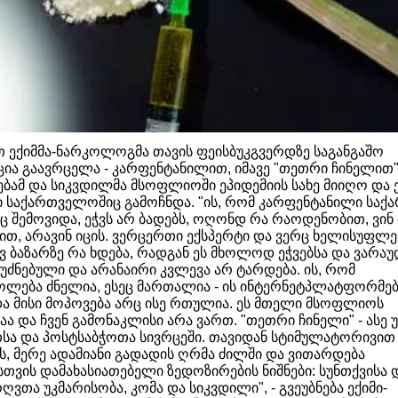
ათ ექიმმა-ნარკოლოგმა თავის ფეისბუკგვერდზე საგანგაშო
ია გაავრცელა - კარფენტანილით, იმავე "თეთრი ჩინელით"
ბამ და სიკვდილმა მსოფლიოში ეპიდემიის სახე მიიღო და 
 საქართველოშიც გამოჩნდა. "ის, რომ კარფენტანილი საქა
 შემოვიდა, ეჭვს არ ბადებს, ოღონდ რა რაოდენობით, ვინ
ხით, არავინ იცის. ვერცერთი ექსპერტი და ვერც ხელისუფლე
ავ ბაზარზე რა ხდება, რადგან ეს მხოლოდ ეჭვებსა და ვარაუ
უძნებული და არანაირი კვლევა არ ტარდება. ის, რომ
ლება ძნელია, ესეც მართალია - ის ინტერნეტპლატფორმებ
და მისი მოპოვება არც ისე რთულია. ეს მთელი მსოფლიოს
ა და ჩვენ გამონაკლისი არა ვართ. "თეთრი ჩინელი" - ასე 
თსა და პოსტსაბჭოთა სივრცეში. თავიდან სტიმულატორივით
ს, მერე ადამიანი გადადის ღრმა ძილში და ვითარდება
სთვის დამახასიათებელი ზედოზირების ნიშნები: სუნთქვისა 
ვ­თა უკმარისობა, კომა და სიკვდილი", - გვეუბნება ექიმი-