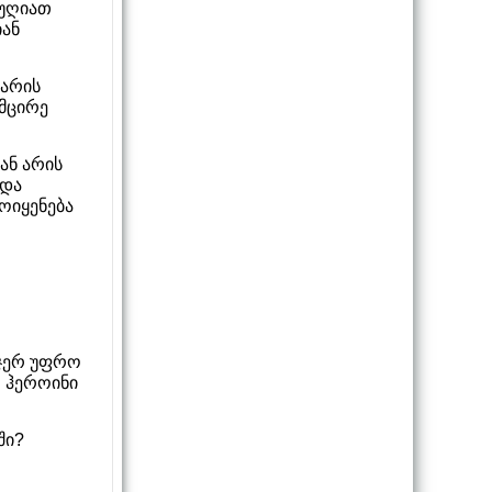
იუღიათ
იან
 არის
 მცირე
ან არის
 და
ოიყენება
-ჯერ უფრო
ო ჰეროინი
ში?