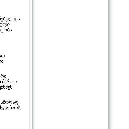
ნებელ და
იული
ნტობა
ვთ
და
ერი
ს მარტო
ინმეს,
ს სწორად
მეგობარს,