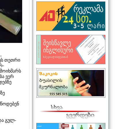
,
ეს თეთრი
რ­
 მოიხმარს
ბა ვერ
დებზე
ზე
უწოდებენ
და გულ-