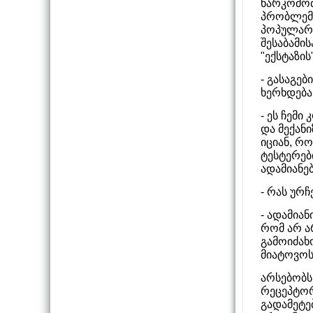
ნარკომომ
პრობლემა
პოპულარუ
შესაბამი
"ექსტაზის
- გასაგებ
ხერხდება
- ეს ჩემი
და მექან
იციან, რ
ტესტერებ
ადამიანე
- რას ურჩ
- ადამიან
რომ არ ა
გამოიძახ
მიატოვოს
არსებობს
რეცეპტორ
გადამეტე