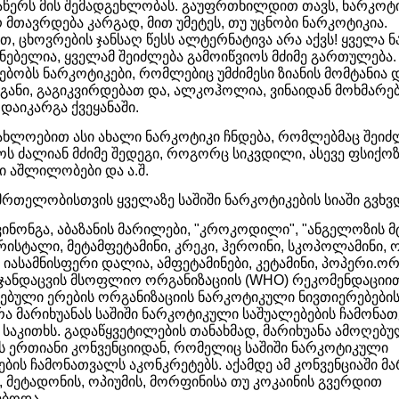
აწერს მის შემადგენლობას. გაუფრთხილდით თავს, ნარკოტ
რ მთავრდება კარგად, მით უმეტეს, თუ უცნობი ნარკოტიკია.
თ, ცხოვრების ჯანსაღ წესს ალტერნატივა არა აქვს! ყველა 
ნებელია, ყველამ შეიძლება გამოიწვიოს მძიმე გართულება.
ებობს ნარკოტი­კები, რომლებიც უმძიმესი ზიანის მომტანია 
განი, გაგიკვირდებათ და, ალკოჰოლია, ვინაიდან მოხმარე
დაიკარგა ქვეყანაში.
ახლოებით ასი ახალი ნარკოტიკი ჩნდება, რომლებმაც შეიძ
ოს ძალიან მძიმე შედეგი, როგორც სიკვდილი, ასევე ფსიქოზ
ი აშლილობები და ა.შ.
მრთელობისთვის ყველაზე საშიში ნარკოტიკების სიაში გვხვდ
 ვინონგა, აბაზანის მარილები, "კროკოდილი", "ანგელოზის მ
რისტალი, მეტამფეტამინი, კრეკი, ჰეროინი, სკოპოლამინი, ო
 იასამნისფერი დალია, ამფეტამინები, კეტამინი, პოპერი.
 ჯანდაცვის მსოფლიო ორგანიზაციის (WHO) რეკომენდაციი
ებული ერების ორგანიზაციის ნარკოტიკული ნივთიერებების
არა მარიხუანას საშიში ნარკოტიკული საშუალებების ჩამონ
 საკითხს. გადაწყვეტილების თანახმად, მარიხუანა ამოღებუ
ს ერთიანი კონვენციიდან, რომელიც საშიში ნარკოტიკული
ების ჩამონათვალს აკონკრეტებს. აქამდე ამ კონვენციაში მა
, მეტადონის, ოპიუმის, მორფინისა თუ კოკაინის გვერდით
ებოდა.