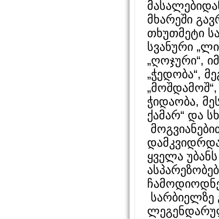
მასალებიდა
მხარეში გა
თხუთმეტი სა
სვანური „ლ
„ღოჯური“, ი
„ჭედობა“, მ
„მოშდამოშ“
ჭიდაობა, მე
ქამარ“ და სხ
მოგვიანები
დამკვიდრდა.
ყველა უბანს
ასპარეზობე
ჩამოდიოდნე
სარბიელზე 
ლეგენდარულ