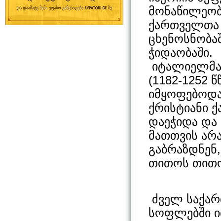
მონაწილეობ
ქართველთა 
ცხენოსნობაშ
ჭიდაობაში.
იტალიელმა 
(1182-1252
იმყოფებოდა,
ქრისტიანი 
დაეჭიდა და 
მათთვის არა
გაბრაზდნენ
თითოს თითო
ძველ საქარ
სოფლებში 