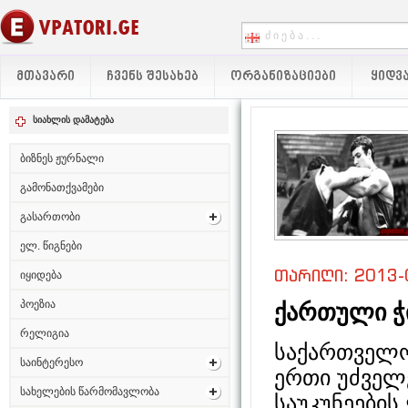
ᲛᲗᲐᲕᲐᲠᲘ
ᲩᲕᲔᲜᲡ ᲨᲔᲡᲐᲮᲔᲑ
ᲝᲠᲒᲐᲜᲘᲖᲐᲪᲘᲔᲑᲘ
ᲧᲘᲓᲕᲐ
სიახლის დამატება
ბიზნეს ჟურნალი
გამონათქვამები
გასართობი
ელ. წიგნები
თარიღი: 2013-
იყიდება
პოეზია
ქართული ჭი
რელიგია
საქართველო
საინტერესო
ერთი უძველე
სახელების წარმომავლობა
საუკუნეების