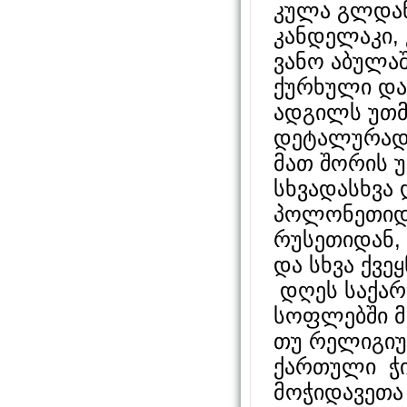
კულა გლდან
კანდელაკი, 
ვანო აბულაშ
ქურხული და
ადგილს უთმ
დეტალურად 
მათ შორის 
სხვადასხვა 
პოლონეთიდა
რუსეთიდან, 
და სხვა ქვეყ
დღეს საქარ
სოფლებში მ
თუ რელიგიუ
ქართული ჭი
მოჭიდავეთა