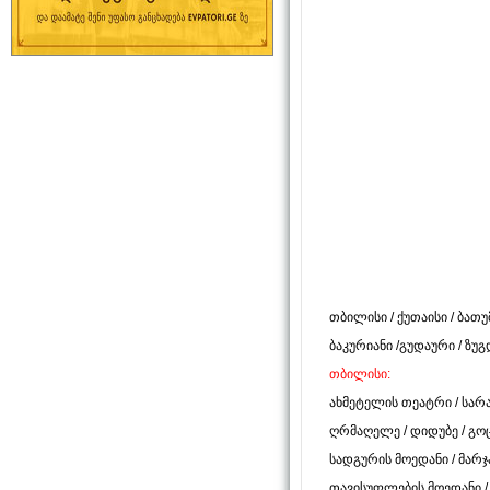
თბილისი
/
ქუთაისი
/
ბათუ
ბაკურიანი
/
გუდაური
/
ზუგ
თბილისი:
ახმეტელის თეატრი
/
სარ
ღრმაღელე
/
დიდუბე
/
გო
სადგურის მოედანი
/
მარჯ
თავისუფლების მოედანი