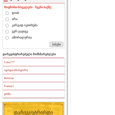
მოგწონთ ნოველები - ჩვენი საქმე
დიახ
არა
კარგად იკითხება
ვერ გავიგე
ამორალურია
დარეგისტრირებული მომხმარებლები
Luka777
იყოდაარაიყორა
Robtrim
FrankyJ
ჯონი