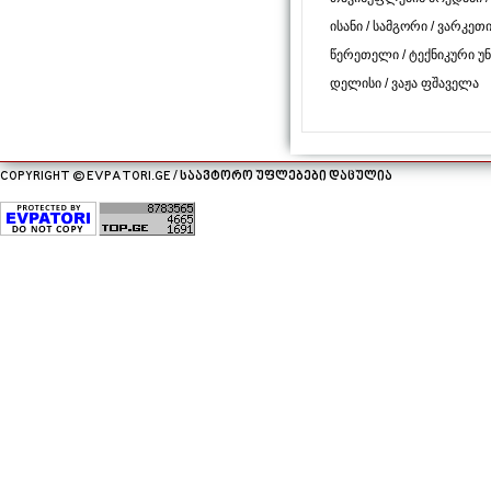
ისანი
/
სამგორი
/
ვარკეთ
წერეთელი
/
ტექნიკური უ
დელისი
/
ვაჟა ფშაველა
COPYRIGHT © EVPATORI.GE / საავტორო უფლებები დაცულია