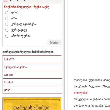
მოგწონთ ნოველები - ჩვენი საქმე
დიახ
არა
კარგად იკითხება
ვერ გავიგე
ამორალურია
დარეგისტრირებული მომხმარებლები
Luka777
იყოდაარაიყორა
Robtrim
თბილისი
/
ქუთაისი
/
ბათუ
FrankyJ
ბაკურიანი
/
გუდაური
/
ზუგ
ჯონი
თბილისი:
ახმეტელის თეატრი
/
სარ
ღრმაღელე
/
დიდუბე
/
გო