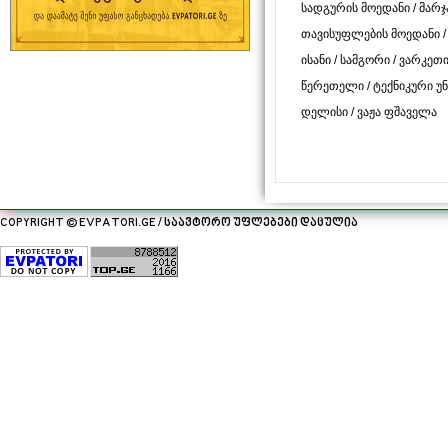
სადგურის მოედანი
/
მარჯ
თავისუფლების მოედანი
ისანი
/
სამგორი
/
ვარკეთ
წერეთელი
/
ტექნიკური უ
დელისი
/
ვაჟა ფშაველა
COPYRIGHT © EVPATORI.GE / საავტორო უფლებები დაცულია