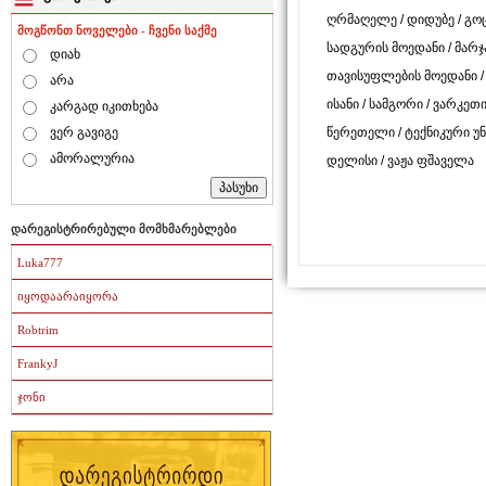
ღრმაღელე
/
დიდუბე
/
გო
მოგწონთ ნოველები - ჩვენი საქმე
სადგურის მოედანი
/
მარჯ
დიახ
თავისუფლების მოედანი
არა
ისანი
/
სამგორი
/
ვარკეთ
კარგად იკითხება
წერეთელი
/
ტექნიკური უ
ვერ გავიგე
ამორალურია
დელისი
/
ვაჟა ფშაველა
დარეგისტრირებული მომხმარებლები
Luka777
იყოდაარაიყორა
Robtrim
FrankyJ
ჯონი