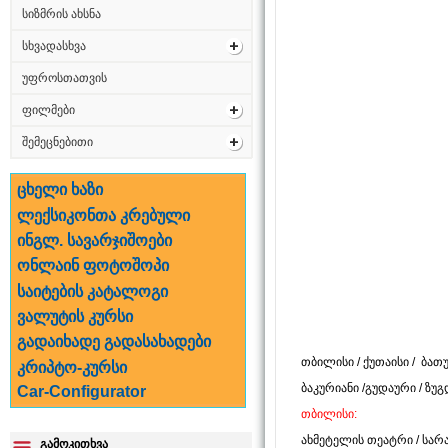
სიზმრის ახსნა
სხვადასხვა
უფროსთათვის
ფილმები
შემეცნებითი
ცხელი ხაზი
ლექსიკონთა კრებული
ინგლ. სავარჯიშოები
ონლაინ ფოტოშოპი
საიტების კატალოგი
ვალუტის კურსი
გადაიხადე გადასახადები
თბილისი
/
ქუთაისი
/
ბათუ
კრიპტო-კურსი
ბაკურიანი
/
გუდაური
/
ზუგ
Car-Configurator
თბილისი:
ახმეტელის თეატრი
/
სარ
გამოკითხვა