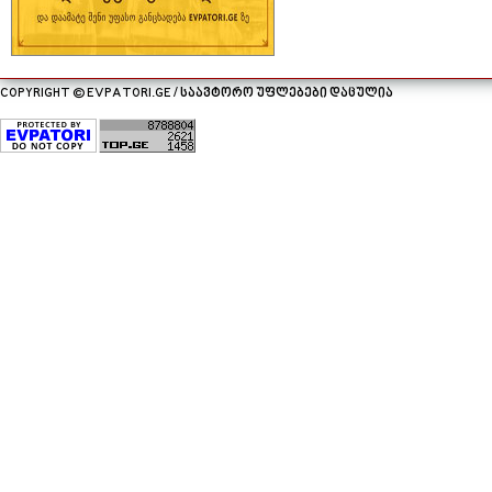
COPYRIGHT © EVPATORI.GE / საავტორო უფლებები დაცულია