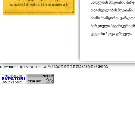
სადგურის მოედანი
/
მარჯ
თავისუფლების მოედანი
ისანი
/
სამგორი
/
ვარკეთ
წერეთელი
/
ტექნიკური უ
დელისი
/
ვაჟა ფშაველა
COPYRIGHT © EVPATORI.GE / საავტორო უფლებები დაცულია