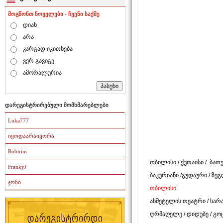
მოგწონთ ნოველები - ჩვენი საქმე
დიახ
არა
კარგად იკითხება
ვერ გავიგე
ამორალურია
დარეგისტრირებული მომხმარებლები
Luka777
იყოდაარაიყორა
Robtrim
თბილისი
/
ქუთაისი
/
ბათუ
FrankyJ
ბაკურიანი
/
გუდაური
/
ზუგ
ჯონი
თბილისი:
ახმეტელის თეატრი
/
სარ
ღრმაღელე
/
დიდუბე
/
გო