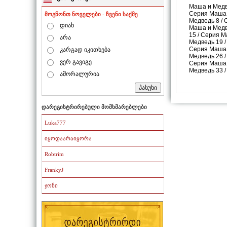
Маша и Медв
Серия Маша 
მოგწონთ ნოველები - ჩვენი საქმე
Медведь 8
/
დიახ
Маша и Медв
15
/
Серия М
არა
Медведь 19
Серия Маша 
კარგად იკითხება
Медведь 26
ვერ გავიგე
Серия Маша 
Медведь 33
ამორალურია
დარეგისტრირებული მომხმარებლები
Luka777
იყოდაარაიყორა
Robtrim
FrankyJ
ჯონი