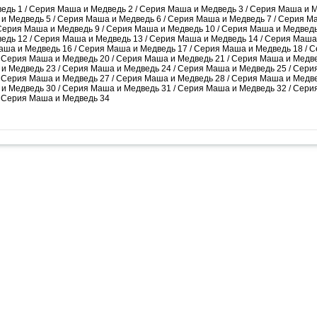
едь 1
/
Серия Маша и Медведь 2
/
Серия Маша и Медведь 3
/
Серия Маша и М
и Медведь 5
/
Серия Маша и Медведь 6
/
Серия Маша и Медведь 7
/
Серия М
Серия Маша и Медведь 9
/
Серия Маша и Медведь 10
/
Серия Маша и Медведь
едь 12
/
Серия Маша и Медведь 13
/
Серия Маша и Медведь 14
/
Серия Маша
аша и Медведь 16
/
Серия Маша и Медведь 17
/
Серия Маша и Медведь 18
/
С
/
Серия Маша и Медведь 20
/
Серия Маша и Медведь 21
/
Серия Маша и Медве
и Медведь 23
/
Серия Маша и Медведь 24
/
Серия Маша и Медведь 25
/
Сери
/
Серия Маша и Медведь 27
/
Серия Маша и Медведь 28
/
Серия Маша и Медве
и Медведь 30
/
Серия Маша и Медведь 31
/
Серия Маша и Медведь 32
/
Сери
/
Серия Маша и Медведь 34