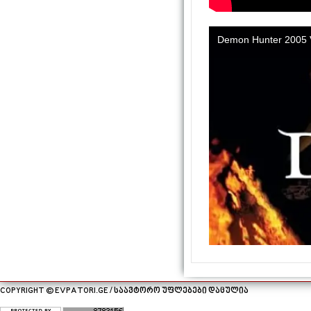
COPYRIGHT © EVPATORI.GE / საავტორო უფლებები დაცულია