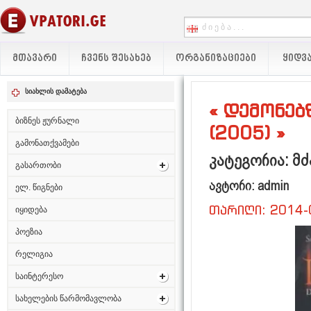
ᲛᲗᲐᲕᲐᲠᲘ
ᲩᲕᲔᲜᲡ ᲨᲔᲡᲐᲮᲔᲑ
ᲝᲠᲒᲐᲜᲘᲖᲐᲪᲘᲔᲑᲘ
ᲧᲘᲓᲕᲐ
სიახლის დამატება
« დემონებ
ბიზნეს ჟურნალი
(2005) »
გამონათქვამები
კატეგორია: მ
გასართობი
ავტორი: admin
ელ. წიგნები
თარიღი: 2014-
იყიდება
პოეზია
რელიგია
საინტერესო
სახელების წარმომავლობა