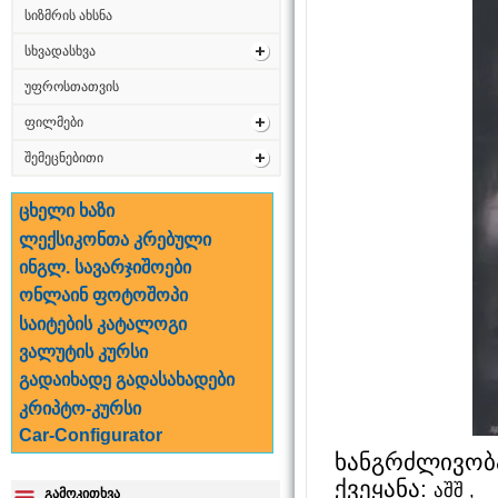
სიზმრის ახსნა
სხვადასხვა
უფროსთათვის
ფილმები
შემეცნებითი
ცხელი ხაზი
ლექსიკონთა კრებული
ინგლ. სავარჯიშოები
ონლაინ ფოტოშოპი
საიტების კატალოგი
ვალუტის კურსი
გადაიხადე გადასახადები
კრიპტო-კურსი
Car-Configurator
ხანგრძლივობ
ქვეყანა:
აშშ ,
გამოკითხვა