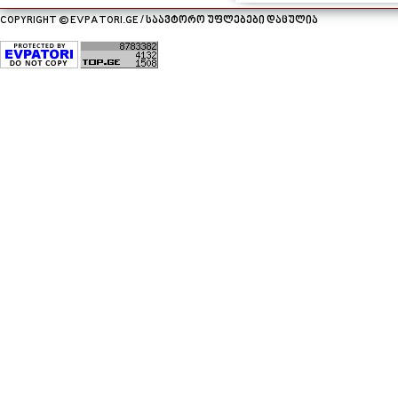
COPYRIGHT © EVPATORI.GE / საავტორო უფლებები დაცულია