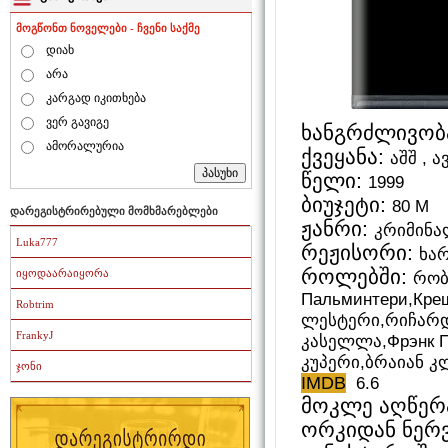
მოგწონთ ნოველები - ჩვენი საქმე
დიახ
არა
კარგად იკითხება
ვერ გავიგე
ხანგრძლივობ
ამორალურია
ქვეყანა:
აშშ , 
წელი:
1999
ბიუჯეტი:
80 M
დარეგისტრირებული მომხმარებლები
ჟანრი:
კრიმინალ
Luka777
რეჟისორი:
ხა
როლებში:
იყოდაარაიყორა
რობ
Пальминтери,Креш
Robtrim
ლესტერი,რიჩარდ
FrankyJ
კასელლა,Фрэнк П
კუპერი,ბრაიან კ
ჯონი
IMDB
6.6
მოკლე აღწერა
ორკიდან ნერ