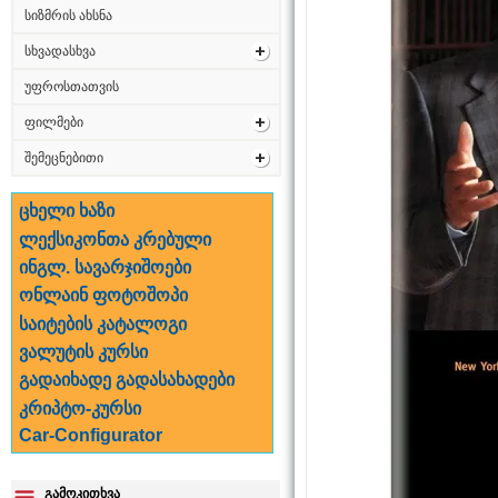
სიზმრის ახსნა
სხვადასხვა
უფროსთათვის
ფილმები
შემეცნებითი
ცხელი ხაზი
ლექსიკონთა კრებული
ინგლ. სავარჯიშოები
ონლაინ ფოტოშოპი
საიტების კატალოგი
ვალუტის კურსი
გადაიხადე გადასახადები
კრიპტო-კურსი
Car-Configurator
გამოკითხვა