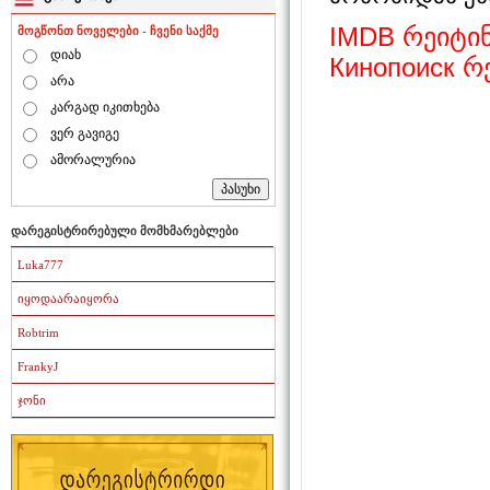
IMDB რეიტინგ
მოგწონთ ნოველები - ჩვენი საქმე
დიახ
Кинопоиск რე
არა
კარგად იკითხება
ვერ გავიგე
ამორალურია
დარეგისტრირებული მომხმარებლები
Luka777
იყოდაარაიყორა
Robtrim
FrankyJ
ჯონი