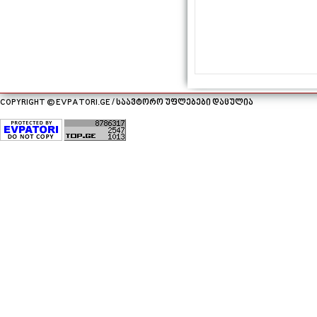
COPYRIGHT © EVPATORI.GE / საავტორო უფლებები დაცულია