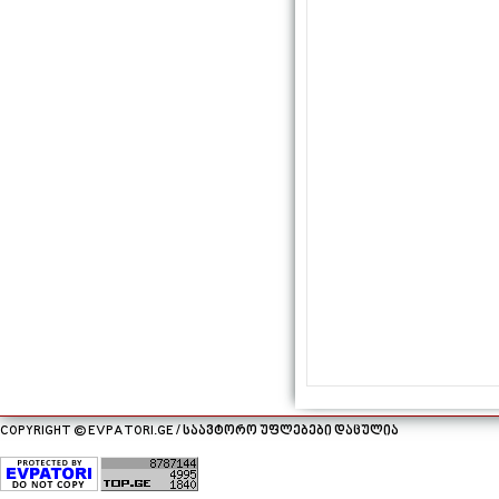
COPYRIGHT © EVPATORI.GE / საავტორო უფლებები დაცულია