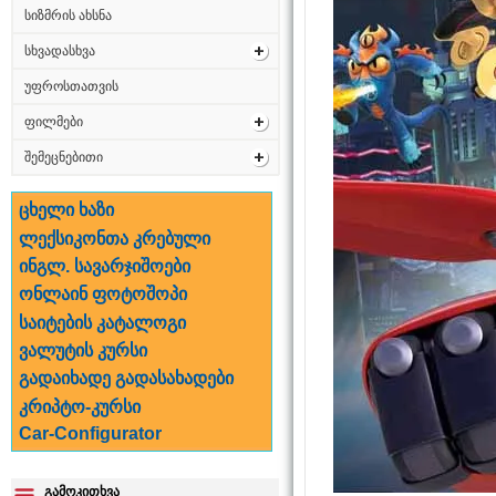
სიზმრის ახსნა
სხვადასხვა
უფროსთათვის
ფილმები
შემეცნებითი
ცხელი ხაზი
ლექსიკონთა კრებული
ინგლ. სავარჯიშოები
ონლაინ ფოტოშოპი
საიტების კატალოგი
ვალუტის კურსი
გადაიხადე გადასახადები
კრიპტო-კურსი
Car-Configurator
გამოკითხვა