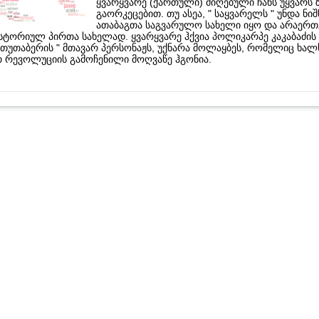
ყვარყვარე (ქართული) მიღებული ჩანს უყვარს ზ
გაორკეცებით. თუ ასეა, " საყვარელს " უნდა ნიშ
ათაბაგთა საგვარულო სახელი იყო და არაერთ
ისტორიულ პირთა სახელად. ყვარყვარე ჰქვია პოლიკარპე კაკაბაძის 
 თუთაბერის " მთავარ პერსონაჟს, უქნარა მოლაყბეს, რომელიც ხალ
თ რევოლუციის გამოჩენილი მოღვაწე ჰგონია.