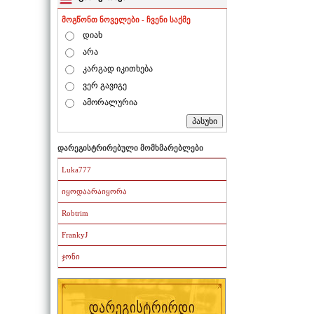
მოგწონთ ნოველები - ჩვენი საქმე
დიახ
არა
კარგად იკითხება
ვერ გავიგე
ამორალურია
დარეგისტრირებული მომხმარებლები
Luka777
იყოდაარაიყორა
Robtrim
FrankyJ
ჯონი