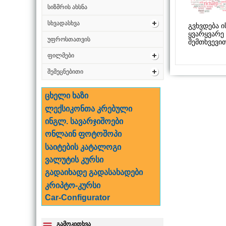
სიზმრის ახსნა
სხვადასხვა
გვხვდება 
ყვარყვარე
უფროსთათვის
შემთხვევი
ფილმები
შემეცნებითი
ცხელი ხაზი
ლექსიკონთა კრებული
ინგლ. სავარჯიშოები
ონლაინ ფოტოშოპი
საიტების კატალოგი
ვალუტის კურსი
გადაიხადე გადასახადები
კრიპტო-კურსი
Car-Configurator
გამოკითხვა