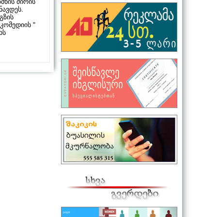
მნის ძირის
ნავდეს.
გზის
კომედიის "
ხს