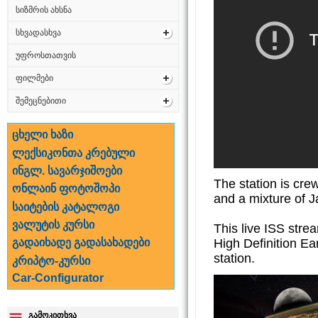
სიზმრის ახსნა
სხვადასხვა
უფროსთათვის
ფილმები
შემეცნებითი
ცხელი ხაზი
ლექსიკონთა კრებული
ინგლ. სავარჯიშოები
The station is cr
ონლაინ ფოტოშოპი
and a mixture of 
საიტების კატალოგი
ვალუტის კურსი
This live ISS stre
High Definition E
გადაიხადე გადასახადები
station.
კრიპტო-კურსი
Car-Configurator
გამოკითხვა