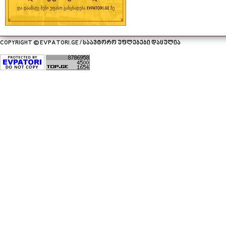
COPYRIGHT © EVPATORI.GE / საავტორო უფლებები დაცულია