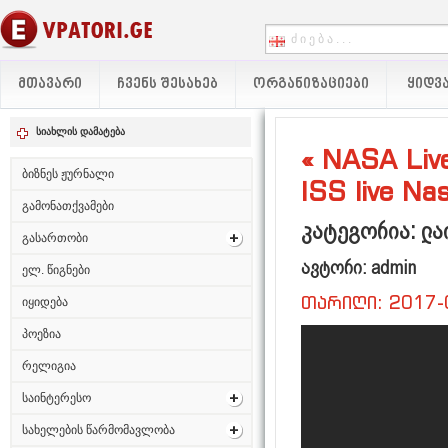
ᲛᲗᲐᲕᲐᲠᲘ
ᲩᲕᲔᲜᲡ ᲨᲔᲡᲐᲮᲔᲑ
ᲝᲠᲒᲐᲜᲘᲖᲐᲪᲘᲔᲑᲘ
ᲧᲘᲓᲕᲐ
სიახლის დამატება
« NASA Live
ბიზნეს ჟურნალი
ISS live Na
გამონათქვამები
კატეგორია: ლა
გასართობი
ავტორი: admin
ელ. წიგნები
თარიღი: 2017-
იყიდება
პოეზია
რელიგია
საინტერესო
სახელების წარმომავლობა