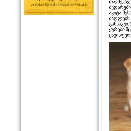
თავშეკავ
შედარები
აკიტა შეს
ძაღლებს დ
განსაკუთ
ყურები მც
ყავისფერ