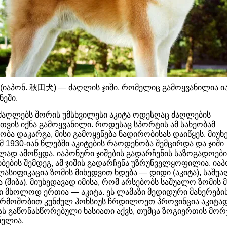
უ (იაპონ. 秋田犬) — ძაღლის ჯიში, რომელიც გამოყვანილია ი
ნეში.
ძაღლებს შორის უმსხვილესი აკიტა ოდესღაც ძაღლების
ვის იქნა გამოყვანილი. როდესაც სპორტის ამ სახეობამ
ბა დაკარგა, მისი გამოყენება ნადირობისას დაიწყეს. მიუ
ომ 1930-იან წლებში აკიტების რაოდენობა შემცირდა და ჯიში
ლად ამოწყდა, იაპონური ჯიშების გადარჩენის საზოგადოები
ბების შემდეგ, ამ ჯიშის გადარჩენა უზრუნველყოფილია. ია
ლასიფიკაცია ზომის მიხედვით ხდება — დიდი (აკიტა), საშუა
ა (შიბა). მიუხედავად იმისა, რომ არსებობს საშუალო ზომის
დი მხოლოდ ერთია — აკიტა. ეს ლამაზი მედიდური მანერები
რმოშობით კუნძულ ჰონსიუს ჩრდილოეთ პროვინცია აკიტად
ას გაწონასწორებული ხასიათი აქვს, თუმცა ზოგიერთის მო
ნელია.