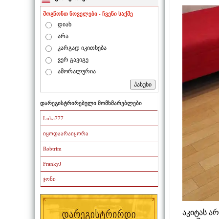
მოგწონთ ნოველები - ჩვენი საქმე
დიახ
არა
კარგად იკითხება
ვერ გავიგე
ამორალურია
დარეგისტრირებული მომხმარებლები
Luka777
იყოდაარაიყორა
Robtrim
FrankyJ
ჯონი
აკიტას არ