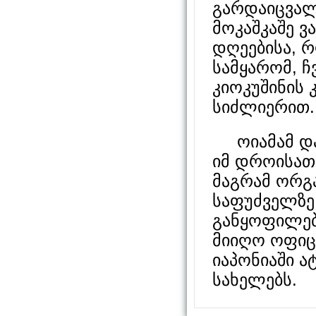
გარდაიცვალ
მოკაშკაშე ვ
დღეებისა, რ
სამყარომ, ჩ
კიოკუშინის 
სიძლიერით.
ოიამამ დატ
იმ დროისათ
მაგრამ ორგა
საფუძველზე
განყოფილებ
მიიღო ოფიც
იაპონიაში 
სახელებს.