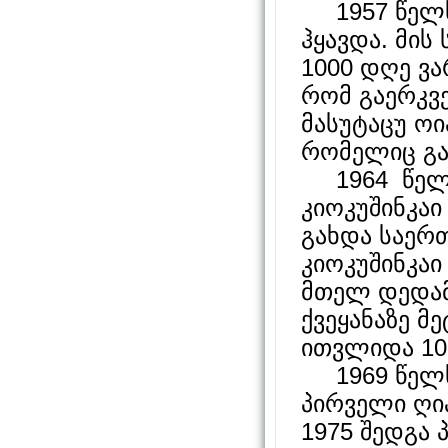
1957 წელს 
ჰყავდა. მი
1000 დღე ვა
რომ გაერკვე
მასუტაცუ ოი
რომელიც გა
1964 წელს
კიოკუშინკაი
გახდა საერ
კიოკუშინკა
მთელ დედამი
ქვეყანაზე მ
ითვლიდა 10
1969 წელს 
პირველი ღია
1975 შედგა