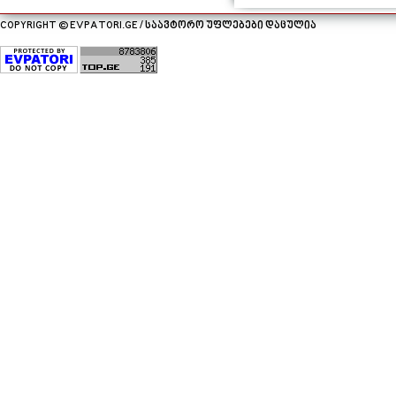
COPYRIGHT © EVPATORI.GE / საავტორო უფლებები დაცულია