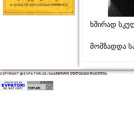
ხშირად სკუ
მომზადდა ს
COPYRIGHT © EVPATORI.GE / საავტორო უფლებები დაცულია