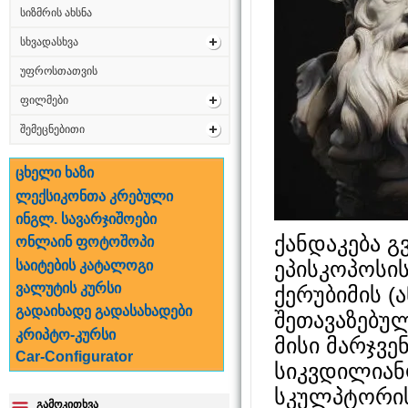
სიზმრის ახსნა
სხვადასხვა
უფროსთათვის
ფილმები
შემეცნებითი
ცხელი ხაზი
ლექსიკონთა კრებული
ინგლ. სავარჯიშოები
ქანდაკება გ
ონლაინ ფოტოშოპი
ეპისკოპოსი
საიტების კატალოგი
ვალუტის კურსი
ქერუბიმის (
გადაიხადე გადასახადები
შეთავაზებულ
კრიპტო-კურსი
მისი მარჯვე
Car-Configurator
სიკვდილიან
სკულპტორის 
გამოკითხვა