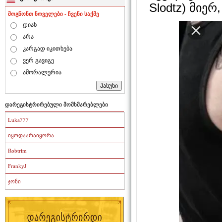
Slodtz) მიერ,
მოგწონთ ნოველები - ჩვენი საქმე
დიახ
არა
კარგად იკითხება
ვერ გავიგე
ამორალურია
დარეგისტრირებული მომხმარებლები
Luka777
იყოდაარაიყორა
Robtrim
FrankyJ
ჯონი