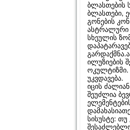
ბლასთების 
ბლასთები, 
გონების კო
ასტრალური 
სხეულის ზო
დაპატარავებ
გარდაქმნა.ა
ილუზიების შ
ოკულტიზმი.
უკვდავება.
იცის ძალია
შეუძლია ბე
ელემენტები
დამახასიათ
სისუსტე: თუ
შესაძლებლო