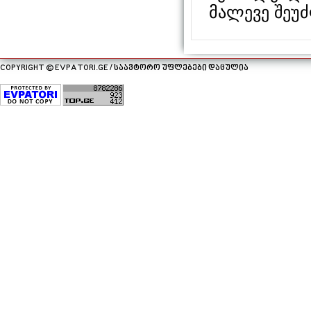
მალევე შეუ
COPYRIGHT © EVPATORI.GE / საავტორო უფლებები დაცულია