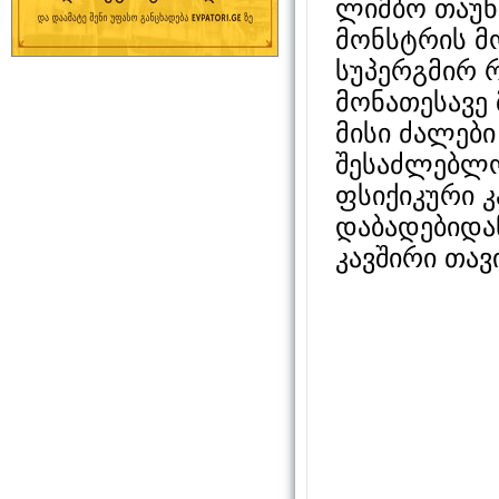
ლიმბო თაუნ
მონსტრის მ
სუპერგმირ 
მონათესავე
მისი ძალები
შესაძლებლო
ფსიქიკური კ
დაბადებიდან
კავშირი თავ