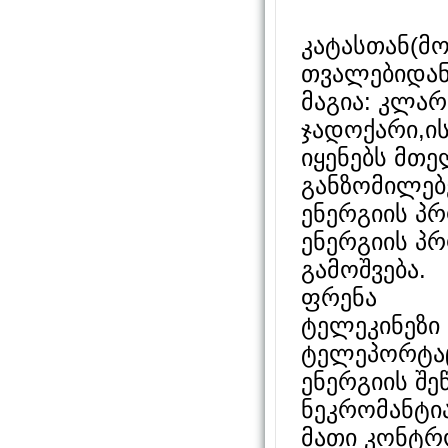
კატასთან(მო
თვალებიდან
მაგია: კლა
ჯადოქარი,ი
იყენებს მთე
განზომილებ
ენერგიის პრ
ენერგიის პრ
გამოშვება.
ფრენა
ტელეკინეზი
ტელეპორტაც
ენერგიის შე
ნეკრომანტია
მათი კონტრ