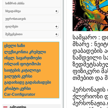
სიზმრის ახსნა
სხვადასხვა
უფროსთათვის
ფილმები
შემეცნებითი
სამყარო : დ
მხარე : ნეი
ცხელი ხაზი
დაბადების ა
ლექსიკონთა კრებული
ნამდვილი სა
ინგლ. სავარჯიშოები
ზედმეტსახელ
ონლაინ ფოტოშოპი
ფიზიკური მა
საიტების კატალოგი
ვალუტის კურსი
თმებით და შ
გადაიხადე გადასახადები
პერსონაჟის
კრიპტო-კურსი
Car-Configurator
ქლერიონი დ
პერსონაჟია.
გამოკითხვა