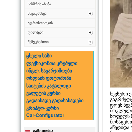
სიზმრის ახსნა
სხვადასხვა
უფროსთათვის
ფილმები
შემეცნებითი
ცხელი ხაზი
ლექსიკონთა კრებული
ინგლ. სავარჯიშოები
ონლაინ ფოტოშოპი
საიტების კატალოგი
ვალუტის კურსი
ხევსური 
გაგრძელე
გადაიხადე გადასახადები
დღეს ბევრ
კრიპტო-კურსი
მოკლული 
Car-Configurator
სოფელს მ
მოსაგერი
აწვდიდა 
გამოკითხვა