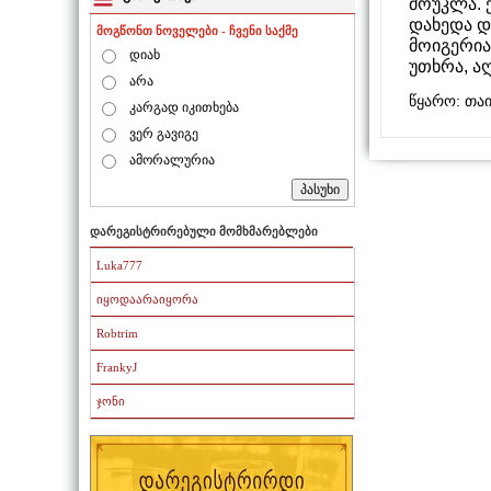
მოუკლა. 
დახედა დ
მოგწონთ ნოველები - ჩვენი საქმე
მოიგერია
დიახ
უთხრა, ა
არა
წყარო: თა
კარგად იკითხება
ვერ გავიგე
ამორალურია
დარეგისტრირებული მომხმარებლები
Luka777
იყოდაარაიყორა
Robtrim
FrankyJ
ჯონი