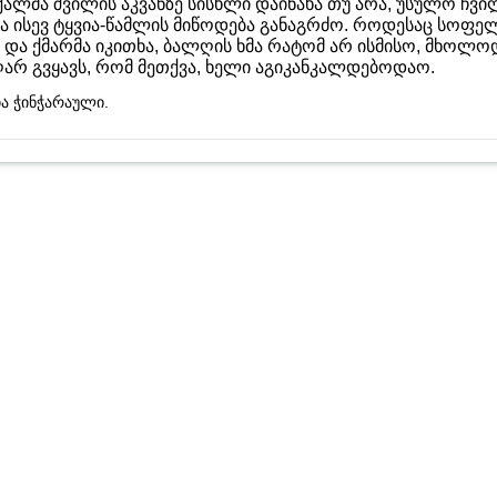
ქალმა შვილის აკვანზე სისხლი დაინახა თუ არა, უსულო ჩვ
ა ისევ ტყვია-წამლის მიწოდება განაგრძო. როდესაც სოფე
 და ქმარმა იკითხა, ბალღის ხმა რატომ არ ისმისო, მხოლოდ
ღარ გვყავს, რომ მეთქვა, ხელი აგიკანკალდებოდაო.
ია ჭინჭარაული.