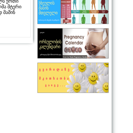
ილს ერთი
ლმა მტერი
 მაშინ