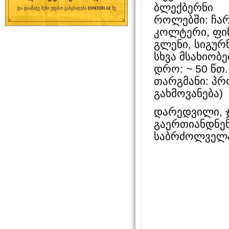
ბლექბერნი
როლებში: ჩარ
კოლტერი, ფინ 
გლენი, სიგურნ
სხვა მსახიობე
დრო: ~ 50 წთ.
თარგმანი: პ
გახმოვანება)
დარედვილი, ჯე
გაერთიანდნენ
საბრძოლველ