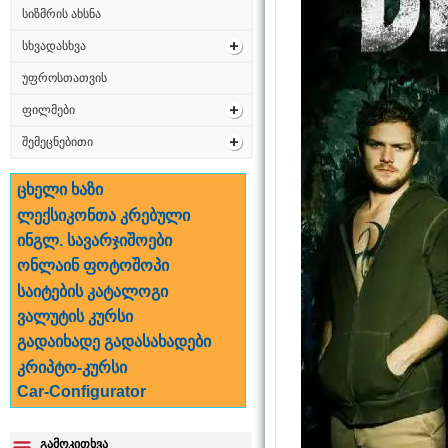
სიზმრის ახსნა
სხვადასხვა
უფროსთათვის
ფილმები
შემეცნებითი
ცხელი ხაზი
ლექსიკონთა კრებული
ინგლ. სავარჯიშოები
ონლაინ ფოტოშოპი
საიტების კატალოგი
ვალუტის კურსი
გადაიხადე გადასახადები
კრიპტო-კურსი
Car-Configurator
გამოკითხვა