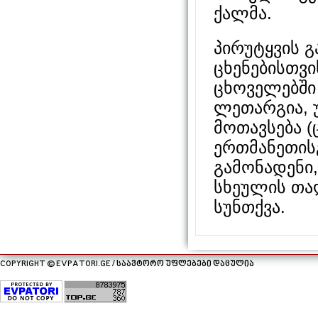
ქალმა.
პირუტყვის გ
ცხენებისთვი
ცხოველებში 
ლეთარგია, 
მოთავსება (
ერთმანეთისგ
გამონადენი,
სხეულის თა
სუნთქვა.
COPYRIGHT © EVPATORI.GE / საავტორო უფლებები დაცულია