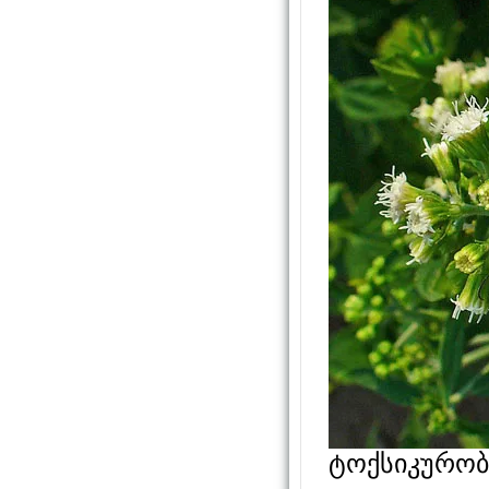
ტოქსიკურობ