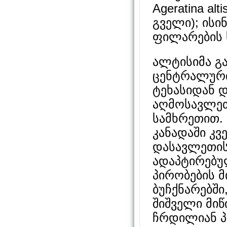
Ageratina al
გველი); ისი
ფილარების 
ალტისიმა გ
ცენტრალური
ტეხასიდან 
აღმოსავლე
სამხრეთით.
კანადაში კვ
დასავლეთის
ადაპტირებუ
პირობების მ
ბუჩქნარებშ
შიშველი მიწ
ჩრდილიან პე