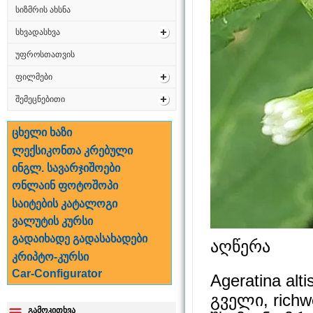
სიზმრის ახსნა
სხვადასხვა
უფროსთათვის
ფილმები
შემეცნებითი
ცხელი ხაზი
ლექსიკონთა კრებული
ინგლ. სავარჯიშოები
ონლაინ ფოტოშოპი
საიტების კატალოგი
ვალუტის კურსი
გადაიხადე გადასახადები
აღწერა
კრიპტო-კურსი
Car-Configurator
Ageratina a
გველი, rich
გამოკითხვა