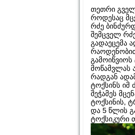
თეთრი გველ
როდესაც მც
რძე ბინძურ
შემცველ რძე
გადაეცემა ა
რაოდენობით
გამოიწვიოს
მოწამვლას ა
რადგან ადა
ტოქსინს იმ
შეჭამეს მცე
ტოქსინის, 
და 5 წლის გ
ტოქსიკური თ