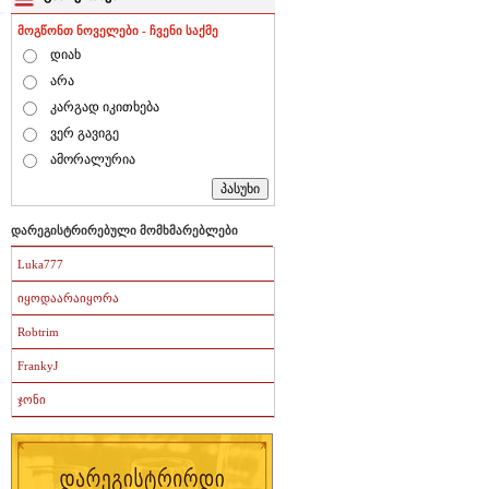
მოგწონთ ნოველები - ჩვენი საქმე
დიახ
არა
კარგად იკითხება
ვერ გავიგე
ამორალურია
დარეგისტრირებული მომხმარებლები
Luka777
იყოდაარაიყორა
Robtrim
FrankyJ
ჯონი