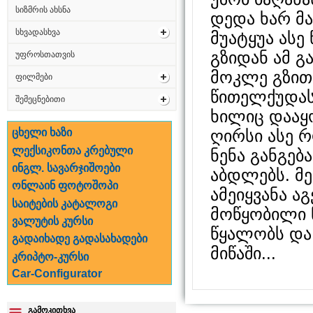
სიზმრის ახსნა
დედა ხარ მა
სხვადასხვა
მუატყუა ასე
გზიდან ამ გ
უფროსთათვის
მოკლე გზით
ფილმები
წითელქუდას
შემეცნებითი
ხილიც დააყ
ღირსი ასე 
ცხელი ხაზი
ლექსიკონთა კრებული
ნენა განგებ
ინგლ. სავარჯიშოები
აბდლებს. მ
ონლაინ ფოტოშოპი
ამეიყვანა ა
საიტების კატალოგი
მოწყობილი 
ვალუტის კურსი
წყალობს და
გადაიხადე გადასახადები
მიწაში...
კრიპტო-კურსი
Car-Configurator
გამოკითხვა