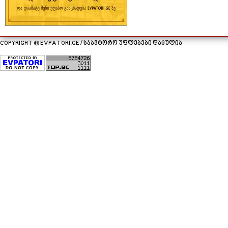
COPYRIGHT © EVPATORI.GE / საავტორო უფლებები დაცულია