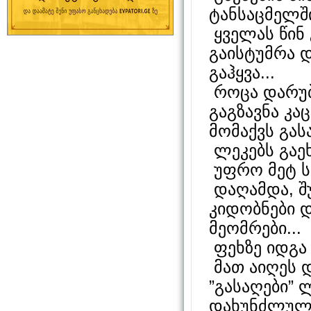
ტანსაცმელში
ყველას წინ 
გაისტუმრა დ
გაჰყვა...
როცა დარუბ
გაგზავნა კა
მომაქვს გას
ლეკებს გაე
უფრო მეტ სა
დაღამდა, შუ
კიდობნები დ
მეომრები...
ფეხზე იდგა 
მათ აიღეს 
”გასაღები”
დახუნძლულე