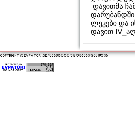
დავითმა ჩა
დარუბანდში 
ლეკები და ი
დავით IV_აღ
COPYRIGHT © EVPATORI.GE / საავტორო უფლებები დაცულია