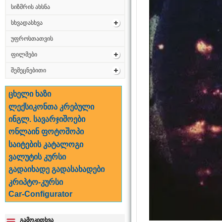
სიზმრის ახსნა
სხვადასხვა
უფროსთათვის
ფილმები
შემეცნებითი
ცხელი ხაზი
ლექსიკონთა კრებული
ინგლ. სავარჯიშოები
ონლაინ ფოტოშოპი
საიტების კატალოგი
ვალუტის კურსი
გადაიხადე გადასახადები
კრიპტო-კურსი
Car-Configurator
გამოკითხვა