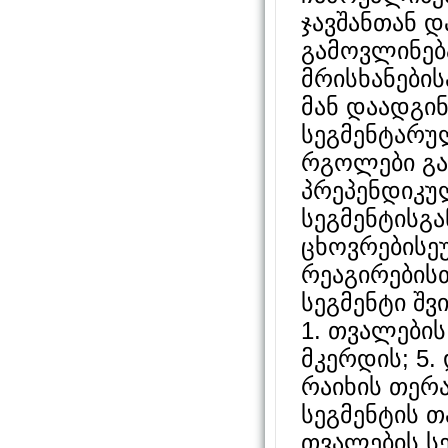
ჯავშანთან დ
გამოვლინება
მრისხანების
მან დაადგინ
სეგმენტარულ
რგოლები გა
პრეპენდიკუ
სეგმენტისგ
ცხოვრებისეუ
რეაგირებისთ
სეგმენტი შვ
1. თვალების;
მკერდის; 5. 
რაიხის თერ
სეგმენტის 
თვალების ს