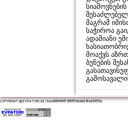
სიამოვნები
შესაძლებელი
მაგრამ იმის
საჭიროა გაი
ადამიანი ემ
ხასიათობრი
მოაქვს აზრთ
ბუნების შეს
გასათავისუ
გამოსავალის
COPYRIGHT © EVPATORI.GE / საავტორო უფლებები დაცულია