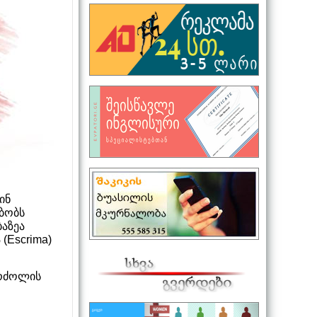
ინ
ებობს
აზეა
 (Escrima)
ბრძოლის