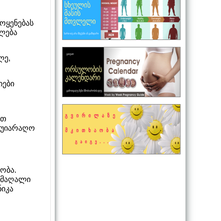
ოყენებას
ლება
ლე,
იები
ით
ს უიარაღო
ობა.
 მაღალი
ნიკა