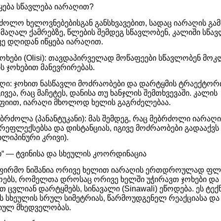
ყება სწავლება იარაღით?
რძოლო ხელოვნებებისგან განსხვავებით, სადაც იარაღის გამ
აღალ ქამრებზე, წლების შემდეგ სწავლობენ, კალიში სწავ
ე დღიდან იწყება იარაღით.
ჯოხები (Olisi): თავდაპირველად მოწაფეები სწავლობენ მოკ
ის ჯოხებით მანევრირებას.
აღი: ჯოხით ნასწავლი მოძრაობები და დარტყმის ტრაექტორ
ივეა, რაც მაჩეტეს, დანისა თუ ხანჯლის შემთხვევაში. კალის
იით, იარაღი მხოლოდ ხელის გაგრძელებაა.
ბრძოლა (პანანტუკანი): მას შემდეგ, რაც მებრძოლი იარაღ
 რეფლექსებსა და დისტანციას, იგივე მოძრაობები გადააქვ
ილიპინური კრივი).
ი“ — ტვინისა და სხეულის კოორდინაცია
აფირმო ნიშანია ორივე ხელით იარაღის ერთდროულად ფლ
ოებს, რომელთა დროსაც ორივე ხელში უჭირავთ ჯოხები და
 ცვლიან დარტყმებს, სინავალი (Sinawali) ეწოდება. ეს ტექ
ს სხეულის სრულ სიმეტრიას, წარმოუდგენელ რეაქციასა და
იულ მხედველობას.