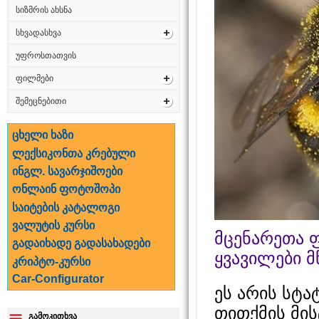
სიზმრის ახსნა
სხვადასხვა
უფროსთათვის
ფილმები
შემეცნებითი
ცხელი ხაზი
ლექსიკონთა კრებული
ინგლ. სავარჯიშოები
ონლაინ ფოტოშოპი
საიტების კატალოგი
ვალუტის კურსი
მცენარეთა 
გადაიხადე გადასახადები
ყვავილები 
კრიპტო-კურსი
Car-Configurator
ეს არის სტა
თითქმის მის
გამოკითხვა