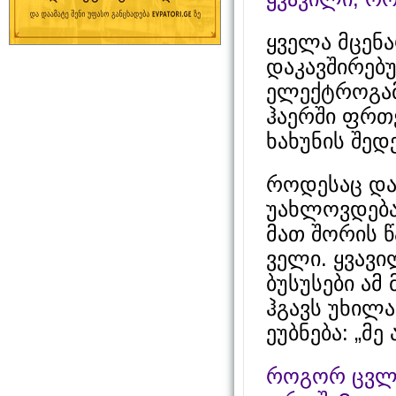
ყველა მცენ
დაკავშირებუ
ელექტროგამ
ჰაერში ფრთე
ხახუნის შედ
როდესაც და
უახლოვდება
მათ შორის 
ველი. ყვავ
ბუსუსები ამ
ჰგავს უხილ
ეუბნება: „მე
როგორ ცვლი