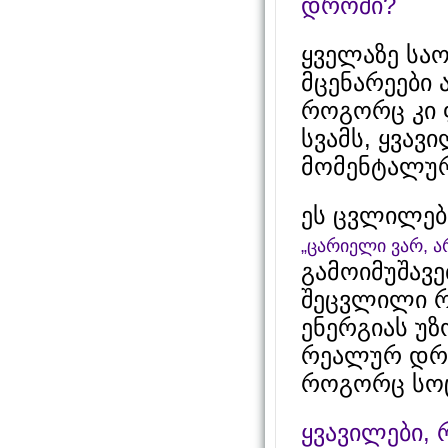
დროში?
ყველაზე საო
მცენარეები 
როგორც კი 
სვამს, ყვა
მომენტალურ
ეს ცვლილება
„ცარიელი ვარ, ა
გამოიმუშავ
შეცვლილი რ
ენერგიას უზ
რეალურ დრო
როგორც სო
ყვავილები, 