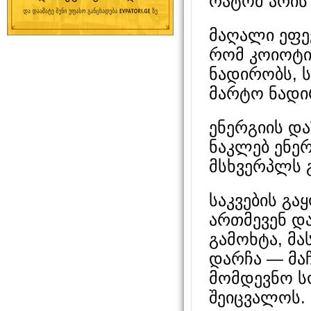
რატომ არის
მაღალი ეფე
რომ კოიოტი
ნადირობს, 
მარტო ნადი
ენერგიის დ
ნაკლებ ენერ
მსხვერპლს გ
საკვების გა
ართმევენ და
გამოხტა, მა
დარჩა — მაჩ
მომდევნო ს
შეიცვალოს.