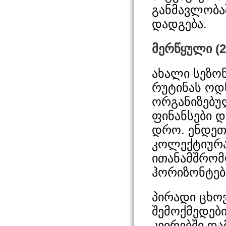
განმავლობა
დადგება.
მერწყული (2
ახალი სეზო
რუტინას ოდ
ორგანიზებუ
ფინანსები დ
დრო. ენდეთ
კოლექტიურა
ითანამშრომ
ჰორიზონტებ
პირადი ცხოვ
შემოქმედებ
კვირებში დ