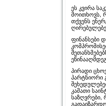
ეს კვირა სა
მოითხოვს, 
თქვენს ენერ
ღირებულებე
ფინანსები დ
კომპრომისე
შეთანხმებებ
ეწინააღმდეგ
პირადი ცხოვ
პარტნიორი 
შეხედულებე
კამათი საი
საზღვრები, 
გადაიზარდო