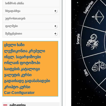
სიზმრის ახსნა
სხვადასხვა
უფროსთათვის
ფილმები
შემეცნებითი
ცხელი ხაზი
ლექსიკონთა კრებული
ინგლ. სავარჯიშოები
ონლაინ ფოტოშოპი
საიტების კატალოგი
ვალუტის კურსი
გადაიხადე გადასახადები
კრიპტო-კურსი
Car-Configurator
გამოკითხვა