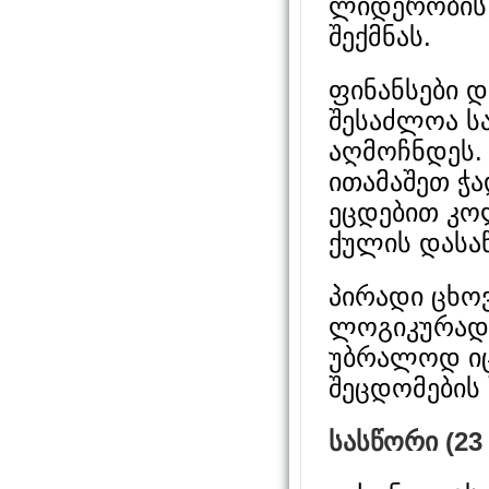
ლიდერობის 
შექმნას.
ფინანსები დ
შესაძლოა ს
აღმოჩნდეს.
ითამაშეთ ჭ
ეცდებით კო
ქულის დასა
პირადი ცხო
ლოგიკურად 
უბრალოდ ი
შეცდომების 
სასწორი (23