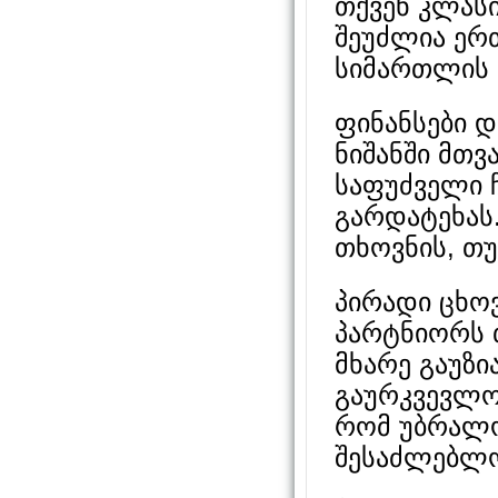
თქვენ კლას
შეუძლია ერ
სიმართლის 
ფინანსები დ
ნიშანში მთვ
საფუძველი 
გარდატეხას.
თხოვნის, თუ
პირადი ცხო
პარტნიორს თ
მხარე გაუზ
გაურკვევლობ
რომ უბრალო
შესაძლებლო