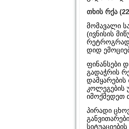
თხის რქა (22
მომავალი სა
(ივნისის მი
რეტროგრად
დიდ ემოციებ
ფინანსები დ
გადაჭრის რე
დამყარების
კოლეგების 
იმოქმედეთ 
პირადი ცხო
განვითარებ
სიტუაციები