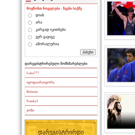
მოგწონთ ნოველები - ჩვენი საქმე
დიახ
არა
კარგად იკითხება
ვერ გავიგე
ამორალურია
დარეგისტრირებული მომხმარებლები
Luka777
იყოდაარაიყორა
Robtrim
FrankyJ
ჯონი