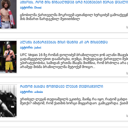
ამბობს, რომ მის წინააღმდეგ ცრუ ჩვენებები მერაბ დვალ
ავტორი: Demi
ცნობილმა ქართველმა მოკრივემ-ავთანდილ ხურციძემ გამოაქვეყნ
მის მიმართ წარდგენილ შეთითხნილ
ალანს გამარჯვებას მისი ფანიც კი არ მისცემდა
ავტორი: jubei
UFC Vegas 16-ზე რომან დოლიძემ ბრაზილიელი ჯონ ალანი მსაჯებ
გადაწყვეტილებით დაამარცხა, თუმცა, მიუხედავად ქართველი მ
უპირატესობისა, სამიდან ერთმა მსაჯმა მიიჩნია, რომ ბრძოლა არა
არამედ მისმა ბრაზილიელმა მეტოქემ მოიგო...
რატომ გახდა მოჭიდავე ლევან თედიაშვილი
ავტორი: admin
ერთხელ ლევან თედიაშვილს ვკითხე, მაინც რა იყო, რატომ გახდი
მეთქი? იმიტომ, რომ ქათმის ხორცი მიყვარდაო. გამიკვირდა. ქათმი