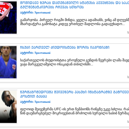
მოჭიდავე ზურაბ დათუნაშვილი სტატუსს აქვეყნებს და სა
გულშემატკივრებს რჩევას სთხოვს
ავტორი: Sportsmani
გამარჯობა. პირველ რიგში მინდა, ყველა ადამიანს, ვინც ამ დღეებ
მხარდაჭერა გამოხატა კიდევ ერთხელ მადლობა გადავუხადო...
ჩხუბი ქართველ ძიუდოისტებს შორის იაპონიაში
ავტორი: Sportsmani
საქართველოს ძიუდოისტთა ეროვნული გუნდის წევრები ლაშა შავ
ვაჟა მარგველაშვილი ოსაკადან თბილისში...
ნურმაგომედოვმა მეივეზერს პასუხი ინსტაგრამზე გამოქვ
პოსტით გასცა
ავტორი: Sportsmani
ფლოიდ მეივეზერმა UFC-ის ერთ ჩემპიონს რინგზე უკვე სძლია. რა
წინ დაუმარცხებელ მოკრივესთან ბრძოლის სურვილი ხაბიბ ნურმაგ