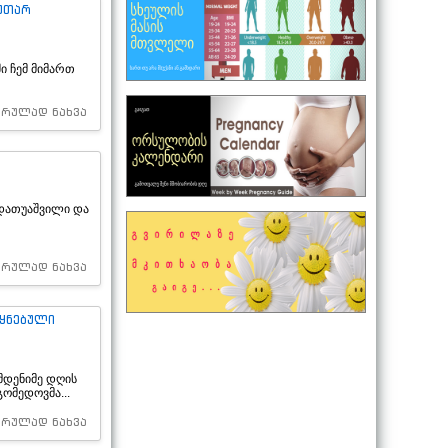
კუთარ
ში ჩემ მიმართ
სრულად ნახვა
დათუაშვილი და
სრულად ნახვა
ეყნებული
მდენიმე დღის
ომედოვმა...
სრულად ნახვა