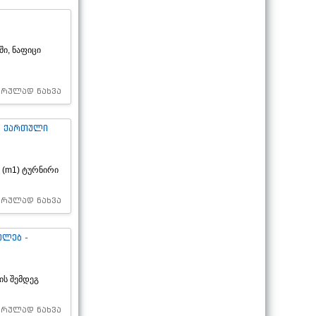
ი, ნაფიცი
სრულად ნახვა
ა ქართული
 (m1) ტურნირი
სრულად ნახვა
ელებ -
ის შემდეგ
სრულად ნახვა