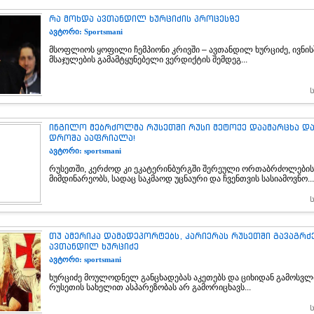
რა მოხდა ავთანდილ ხურციძის პროცესზე
ავტორი: Sportsmani
მსოფლიოს ყოფილი ჩემპიონი კრივში – ავთანდილ ხურციძე, ივნისშ
მსაჯულების გამამტყუნებელი ვერდიქტის შემდეგ...
ინგილო მებრძოლმა რუსეთში რუსი მეტოქე დაამარცხა დ
დროშა ააფრიალა!
ავტორი: sportsmani
რუსეთში, კერძოდ კი ეკატერინბურგში შერეული ორთაბრძოლების
მიმდინარეობს, სადაც საკმაოდ უცნაური და ჩვენთვის სასიამოვნო...
თუ ამერიკა დამადეპორტებს, კარიერას რუსეთში გავაგრძ
ავთანდილ ხურციძე
ავტორი: sportsmani
ხურციძე მოულოდნელ განცხადებას აკეთებს და ციხიდან გამოსვლ
რუსეთის სახელით ასპარეზობას არ გამორიცხავს...