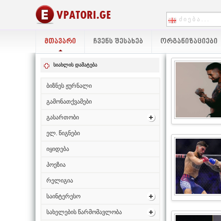
ᲛᲗᲐᲕᲐᲠᲘ
ᲩᲕᲔᲜᲡ ᲨᲔᲡᲐᲮᲔᲑ
ᲝᲠᲒᲐᲜᲘᲖᲐᲪᲘᲔᲑᲘ
სიახლის დამატება
ბიზნეს ჟურნალი
გამონათქვამები
გასართობი
ელ. წიგნები
იყიდება
პოეზია
რელიგია
საინტერესო
სახელების წარმომავლობა