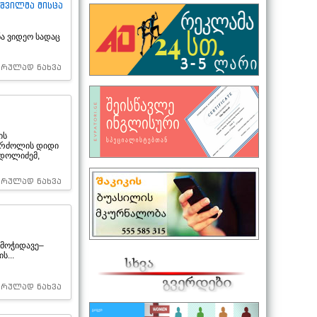
იშვილმა მისცა
ა ვიდეო სადაც
სრულად ნახვა
ის
ებრძოლის დიდი
 დოლიძემ,
სრულად ნახვა
 მოჭიდავე–
ს...
სრულად ნახვა