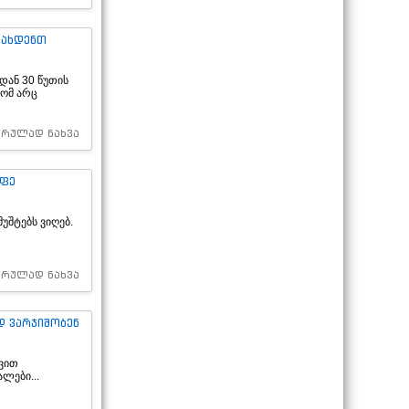
ვახდენთ
დან 30 წუთის
რომ არც
სრულად ნახვა
ეფე
უშტებს ვიღებ.
სრულად ნახვა
დ ვარჯიშობენ
ვით
ლები...