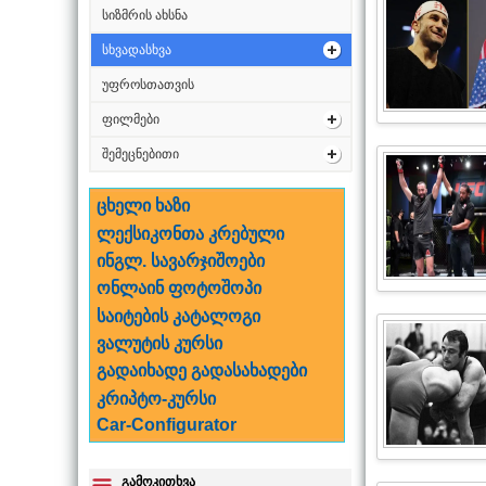
სიზმრის ახსნა
სხვადასხვა
უფროსთათვის
ფილმები
შემეცნებითი
ცხელი ხაზი
ლექსიკონთა კრებული
ინგლ. სავარჯიშოები
ონლაინ ფოტოშოპი
საიტების კატალოგი
ვალუტის კურსი
გადაიხადე გადასახადები
კრიპტო-კურსი
Car-Configurator
გამოკითხვა