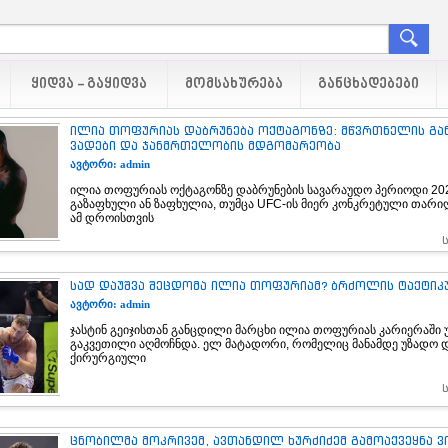
ᲧᲘᲓᲕᲐ - ᲒᲐᲧᲘᲓᲕᲐ
ᲛᲝᲛᲡᲐᲮᲣᲠᲔᲑᲐ
ᲒᲐᲜᲪᲮᲐᲓᲔᲑᲔᲑᲘ
ილია თოფურიას დაბრუნება ოქტაგონზე: მწვრთნელის გან
ვადები და ჯანმრთელობის მდგომარეობა
ავტორი: admin
ილია თოფურიას ოქტაგონზე დაბრუნების სავარაუდო პერიოდი 202
გაზაფხული ან ზაფხულია, თუმცა UFC-ის მიერ კონკრეტული თარი
ამ დროისთვის
სად დაუშვა შეცდომა ილია თოფურიამ? ბრძოლის ტაქტიკ
ავტორი: admin
ჯასტინ გეიჯისთან განცდილი მარცხი ილია თოფურიას კარიერაში 
გაკვეთილი აღმოჩნდა. ელ მატადორი, რომელიც მანამდე უზადო 
ქირურგიული
ცნობილმა მოკრივემ, ავთანდილ ხურძიძემ გამოაქვეყნა ვ